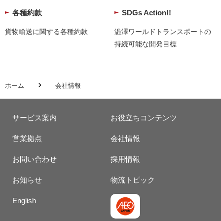
各種約款
SDGs Action!!
貨物輸送に関する各種約款
澁澤ワールドトランスポートの
持続可能な開発目標
ホーム
会社情報
サービス案内
お役立ちコンテンツ
営業拠点
会社情報
お問い合わせ
採用情報
お知らせ
物流トピック
English